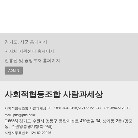
경기도, 시군 홈페이지
지자체 지원센터 홈페이지
진흥원 및 중앙부처 홈페이지
ADMIN
사회적협동조합 사람과세상
사회적협동조합 사람과세상 TEL : 031-894-5120,5121,5122, FAX : 031-894-5123, E-
mail : pns@pns.or.kr
[16686] 경기도 수원시 영통구 동탄지성로 470번길 34, 상가동 2층 (망포
동, 수원영통경기행복주택)
사업자등록번호: 124-82-22946