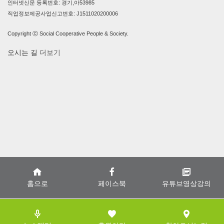
인터넷신문 등록번호: 경기,아53985
직업정보제공사업신고번호: J1511020200006
Copyright ⓒ Social Cooperative People & Society.
오시는 길
더보기
홈으로
페이스북
유튜브영상강의