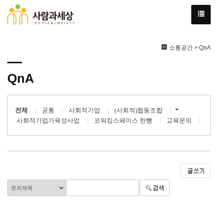
소통공간 > QnA
QnA
전체
공통
사회적기업
(사회적)협동조합
사회적기업가육성사업
코워킹스페이스 한뼘
교육문의