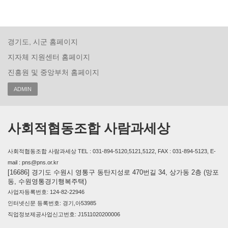
경기도, 시군 홈페이지
지자체 지원센터 홈페이지
진흥원 및 중앙부처 홈페이지
ADMIN
사회적협동조합 사람과세상
사회적협동조합 사람과세상 TEL : 031-894-5120,5121,5122, FAX : 031-894-5123, E-
mail : pns@pns.or.kr
[16686] 경기도 수원시 영통구 동탄지성로 470번길 34, 상가동 2층 (망포
동, 수원영통경기행복주택)
사업자등록번호: 124-82-22946
인터넷신문 등록번호: 경기,아53985
직업정보제공사업신고번호: J1511020200006