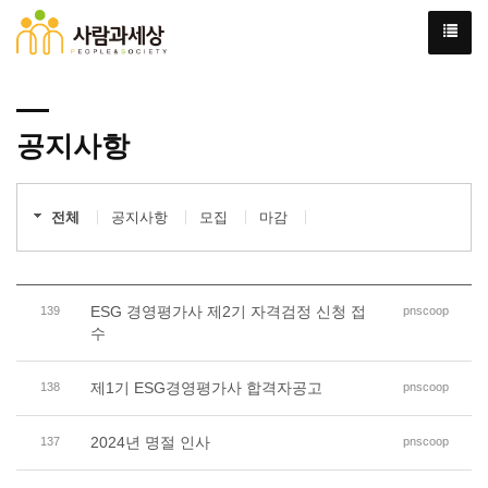
공지사항
전체
공지사항
모집
마감
ESG 경영평가사 제2기 자격검정 신청 접
139
pnscoop
수
제1기 ESG경영평가사 합격자공고
138
pnscoop
2024년 명절 인사
137
pnscoop