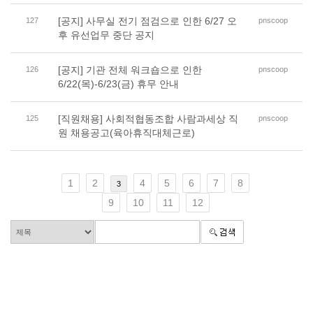
[공지] 사무실 전기 점검으로 인한 6/27 오
127
pnscoop
후 유선업무 중단 공지
[공지] 기관 전체 워크숍으로 인한
126
pnscoop
6/22(목)-6/23(금) 휴무 안내
[직원채용] 사회적협동조합 사람과세상 직
125
pnscoop
원 채용공고(육아휴직대체근로)
1
2
4
5
6
7
8
3
9
10
11
12