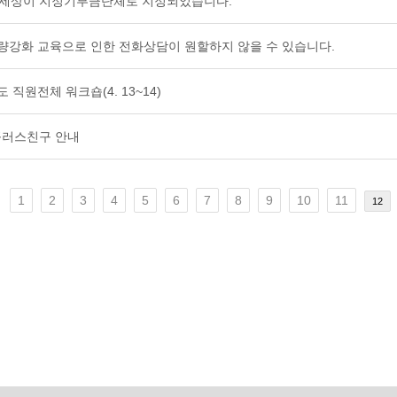
세상이 지정기부금단체로 지정되었습니다.
역량강화 교육으로 인한 전화상담이 원할하지 않을 수 있습니다.
 직원전체 워크숍(4. 13~14)
플러스친구 안내
1
2
3
4
5
6
7
8
9
10
11
12