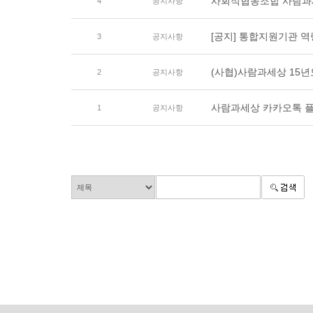
사회적협동조합 사람과
4
공지사항
[공지] 통합지원기관 
3
공지사항
(사협)사람과세상 15년도
2
공지사항
사람과세상 카카오톡 
1
공지사항