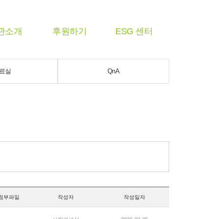
관소개
후원하기
ESG 센터
료실
QnA
첨부파일
작성자
작성일자