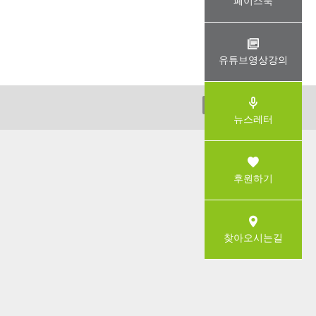
페이스북
유튜브영상강의
ADMIN
뉴스레터
후원하기
찾아오시는길