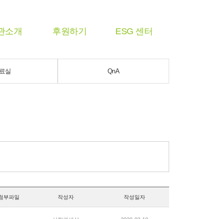
관소개
후원하기
ESG 센터
료실
QnA
첨부파일
작성자
작성일자