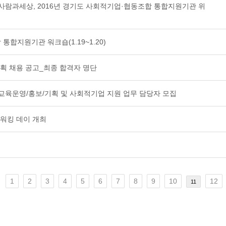
 사람과세상, 2016년 경기도 사회적기업·협동조합 통합지원기관 위
 통합지원기관 워크숍(1.19~1.20)
기획 채용 공고_최종 합격자 명단
 교육운영/홍보/기획 및 사회적기업 지원 업무 담당자 모집
트워킹 데이 개최
1
2
3
4
5
6
7
8
9
10
12
11