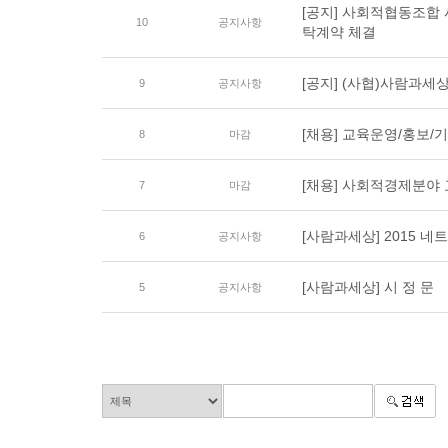
[공지] 사회적협동조합
10
공지사항
탁계약 체결
[공지] (사협)사람과세상
9
공지사항
[채용] 교육운영/홍보/
8
마감
[채용] 사회적경제분야
7
마감
[사람과세상] 2015 네
6
공지사항
[사람과세상] 시 정 문
5
공지사항