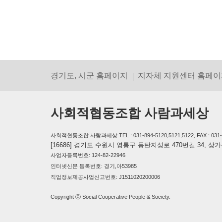
경기도, 시군 홈페이지
지자체 지원센터 홈페이
사회적협동조합 사람과세상
사회적협동조합 사람과세상 TEL : 031-894-5120,5121,5122, FAX : 031-894-
[16686] 경기도 수원시 영통구 동탄지성로 470번길 34, 
사업자등록번호: 124-82-22946
인터넷신문 등록번호: 경기,아53985
직업정보제공사업신고번호: J1511020200006
Copyright ⓒ Social Cooperative People & Society.