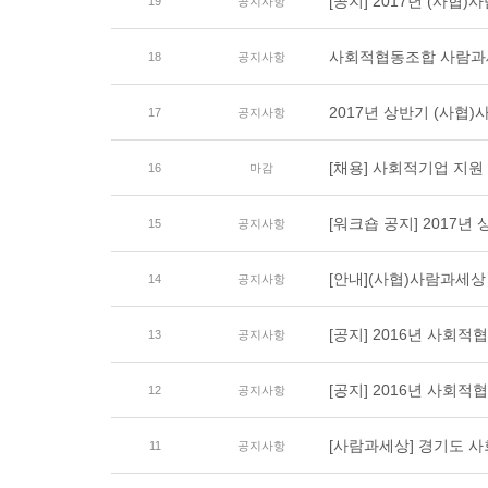
[공지] 2017년 (사협
19
공지사항
사회적협동조합 사람과세
18
공지사항
2017년 상반기 (사협
17
공지사항
[채용] 사회적기업 지원
16
마감
[워크숍 공지] 2017
15
공지사항
[안내](사협)사람과세상
14
공지사항
[공지] 2016년 사회
13
공지사항
[공지] 2016년 사회
12
공지사항
[사람과세상] 경기도 
11
공지사항