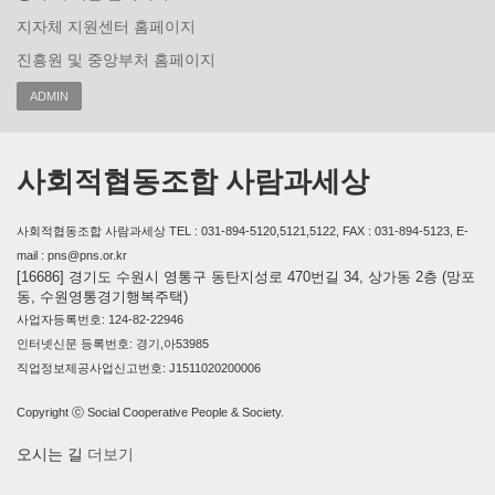
지자체 지원센터 홈페이지
진흥원 및 중앙부처 홈페이지
ADMIN
사회적협동조합 사람과세상
사회적협동조합 사람과세상 TEL : 031-894-5120,5121,5122, FAX : 031-894-5123, E-
mail : pns@pns.or.kr
[16686] 경기도 수원시 영통구 동탄지성로 470번길 34, 상가동 2층 (망포
동, 수원영통경기행복주택)
사업자등록번호: 124-82-22946
인터넷신문 등록번호: 경기,아53985
직업정보제공사업신고번호: J1511020200006
Copyright ⓒ Social Cooperative People & Society.
오시는 길
더보기