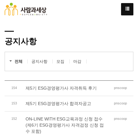
공지사항
전체
공지사항
모집
마감
제5기 ESG경영평가사 자격취득 후기
154
pnscoop
제5기 ESG경영평가사 합격자공고
153
pnscoop
ON-LINE WITH ESG교육과정 신청 접수
152
pnscoop
(제6기 ESG경영평가사 자격검정 신청 접
수 포함)