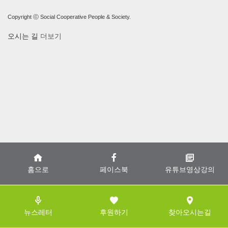
Copyright ⓒ Social Cooperative People & Society.
오시는 길
더보기
홈으로
페이스북
유튜브영상강의
뉴스레터
후원하기
찾아오시는길