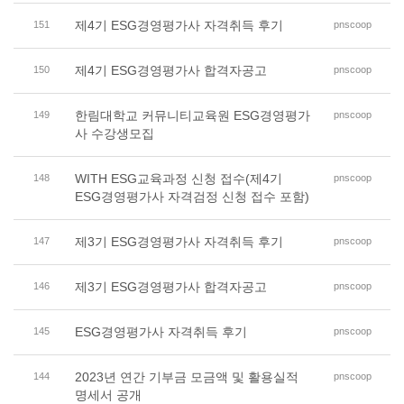
제4기 ESG경영평가사 자격취득 후기
151
pnscoop
제4기 ESG경영평가사 합격자공고
150
pnscoop
한림대학교 커뮤니티교육원 ESG경영평가
149
pnscoop
사 수강생모집
WITH ESG교육과정 신청 접수(제4기
148
pnscoop
ESG경영평가사 자격검정 신청 접수 포함)
제3기 ESG경영평가사 자격취득 후기
147
pnscoop
제3기 ESG경영평가사 합격자공고
146
pnscoop
ESG경영평가사 자격취득 후기
145
pnscoop
2023년 연간 기부금 모금액 및 활용실적
144
pnscoop
명세서 공개