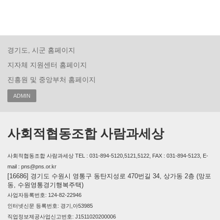
경기도, 시군 홈페이지
지자체 지원센터 홈페이지
진흥원 및 중앙부처 홈페이지
ADMIN
사회적협동조합 사람과세상
사회적협동조합 사람과세상 TEL : 031-894-5120,5121,5122, FAX : 031-894-5123, E-
mail : pns@pns.or.kr
[16686] 경기도 수원시 영통구 동탄지성로 470번길 34, 상가동 2층 (망포
동, 수원영통경기행복주택)
사업자등록번호: 124-82-22946
인터넷신문 등록번호: 경기,아53985
직업정보제공사업신고번호: J1511020200006