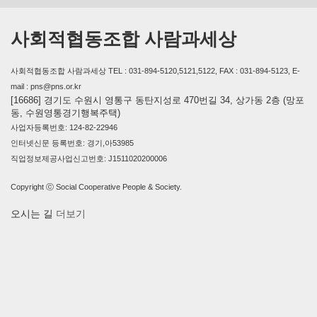
사회적협동조합 사람과세상
사회적협동조합 사람과세상 TEL : 031-894-5120,5121,5122, FAX : 031-894-5123, E-
mail : pns@pns.or.kr
[16686] 경기도 수원시 영통구 동탄지성로 470번길 34, 상가동 2층 (망포
동, 수원영통경기행복주택)
사업자등록번호: 124-82-22946
인터넷신문 등록번호: 경기,아53985
직업정보제공사업신고번호: J1511020200006
Copyright ⓒ Social Cooperative People & Society.
오시는 길
더보기