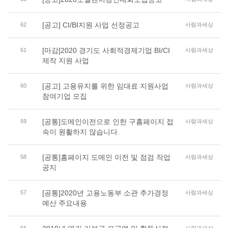
[공고] CI/BI지원 사업 선정공고
62
사람과세상
[마감]2020 경기도 사회적경제기업 BI/CI
61
사람과세상
제작 지원 사업
[공고] 고용유지를 위한 임대료 지원사업
60
사람과세상
참여기업 모집
[공통]도메인이전으로 인한 구홈페이지 접
59
사람과세상
속이 원활하지 않습니다.
[공통]홈페이지 도메인 이전 및 점검 작업
58
사람과세상
공지
[공통]2020년 고용노동부 소관 추가경정
57
사람과세상
예산 주요내용