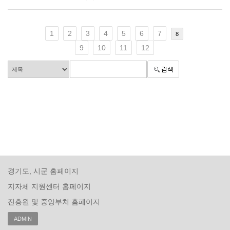
1
2
3
4
5
6
7
8
9
10
11
12
경기도, 시군 홈페이지
지자체 지원센터 홈페이지
진흥원 및 중앙부처 홈페이지
ADMIN